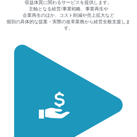
収益体質に関わるサービスを提供します。
主軸となる経営/事業戦略、事業再生や
企業再生のほか、コスト削減や売上拡大など
個別の具体的な提案・実際の改革業務から経営全般支援しま
す。