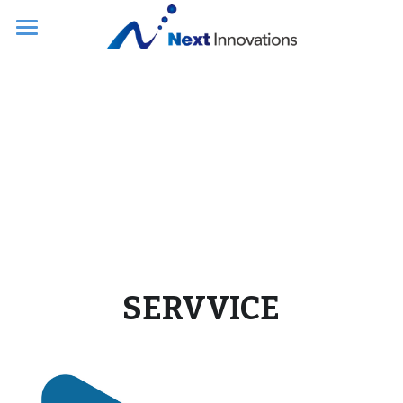
HOME
MISSION
SERVICE
WORKS
CONTACT
SERVVICE