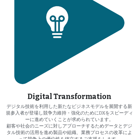
Digital Transformation
デジタル技術を利用した新たなビジネスモデルを展開する新
規参入者が登場し競争力維持・強化のためにDXをスピーディ
ーに進めていくことが求められています。
顧客や社会のニーズに対しアプローチするためデータとデジ
タル技術の活用を進め製品や組織、業務プロセスの改革によ
って競争上の優位性を確立するご支援をします。